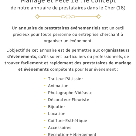
Mariage et Fête 18 : le concept
INSCRIPTION
de notre annuaire de prestataires dans le Cher (18)
Un
annuaire de prestataires événementiels
est un outil
précieux pour toute personne ou entreprise cherchant à
organiser un événement.
L'objectif de cet annuaire est de permettre aux
organisateurs
d'événements
, qu'ils soient particuliers ou professionnels, de
trouver facilement et rapidement des prestataires de mariage
et événements
compétents pour leur événement :
Traiteur-Pâtissier
Animation
Photographe-Vidéaste
Décorateur-Fleuriste
Bijoutier
Location
Coiffure-Esthétique
Accessoires
Réception-Hébergement