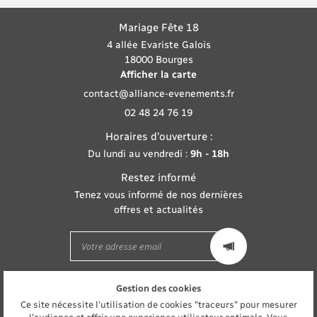
Mariage Fête 18
4 allée Evariste Galois
18000 Bourges
Afficher la carte
02 48 24 76 19
Horaires d'ouverture :
Du lundi au vendredi :
9h - 18h
Restez informé
Tenez vous informé de nos dernières
offres et actualités
Gestion des cookies
Mentions Légales
Conditions générales d'utilisation
Ce site nécessite l'utilisation de cookies "traceurs" pour mesurer
Politique de confidentialité