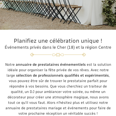
Planifiez une célébration unique !
Événements privés dans le Cher (18) et
la région Centre
Notre
annuaire de prestataires événementiels
est la solution
idéale pour organiser la fête privée de vos rêves. Avec notre
large
sélection de professionnels qualifiés et expérimentés
,
vous pouvez être sûr de trouver le prestataire parfait pour
répondre à vos besoins. Que vous cherchiez un traiteur de
qualité, un DJ pour ambiancer votre soirée, ou même un
décorateur pour créer une atmosphère magique, nous avons
Une questio
tout ce qu'il vous faut. Alors n'hésitez plus et utilisez notre
Bienvenue
annuaire de prestataires mariage et événements pour faire de
votre prochaine réception un véritable succès !
Le concept